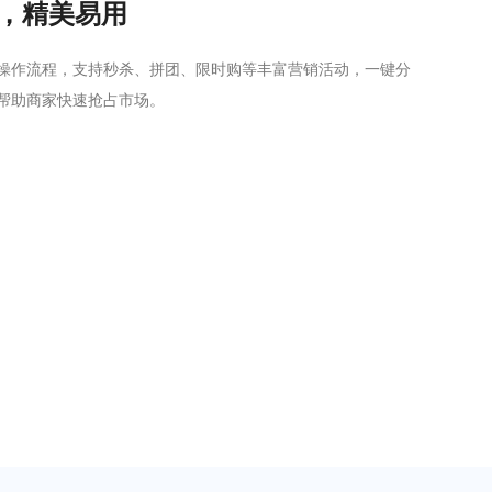
，精美易用
，操作流程，支持秒杀、拼团、限时购等丰富营销活动，一键分
帮助商家快速抢占市场。