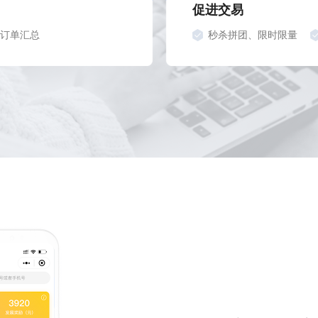
促进交易
订单汇总
秒杀拼团、限时限量