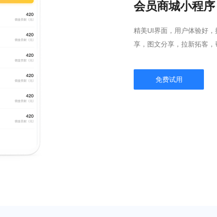
会员商城小程序
精美UI界面，用户体验好
享，图文分享，拉新拓客，
免费试用