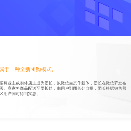
属于一种全新团购模式。
招募业主或实体店主成为团长，以微信生态作载体，团长在微信群发布
买。商家将商品配送至团长处，由用户到团长处自提，团长根据销售额
区用户同时得到实惠。