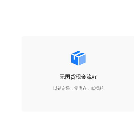
无囤货现金流好
以销定采，零库存，低损耗