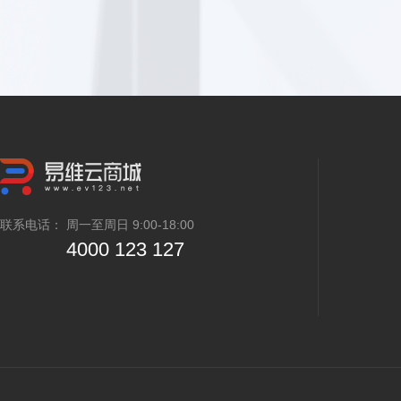
联系电话： 周一至周日 9:00-18:00
4000 123 127
京B2-20160081 京公海网安备11010802020283号 京ICP备10008488号-32