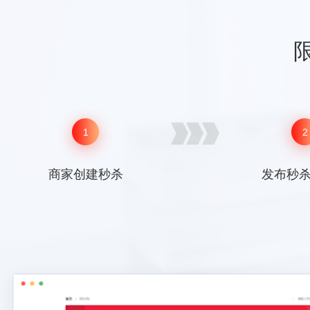
1
2
商家创建秒杀
发布秒