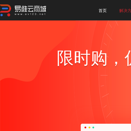
首页
解决
限时购，